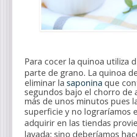
Para cocer la quinoa utiliza
d
parte de grano
.
La quinoa de
eliminar la
saponina
que cont
segundos bajo el chorro de 
más de unos minutos pues la
superficie y no lograríamos e
adquirir en las tiendas provi
lavada; sino deberíamos hac