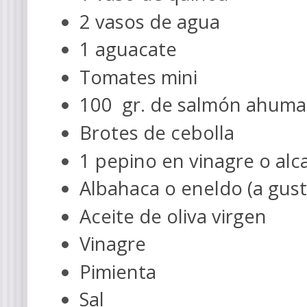
2 vasos de agua
1 aguacate
Tomates mini
100 gr. de salmón ahum
Brotes de cebolla
1 pepino en vinagre o alc
Albahaca o eneldo (a gust
Aceite de oliva virgen
Vinagre
Pimienta
Sal