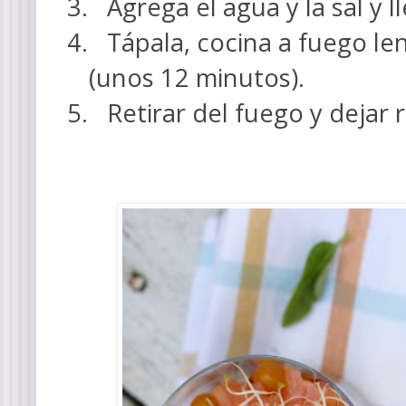
3.
Agrega el agua y la sal y ll
4.
Tápala, cocina a fuego le
(unos 12 minutos).
5.
Retirar del fuego y dejar