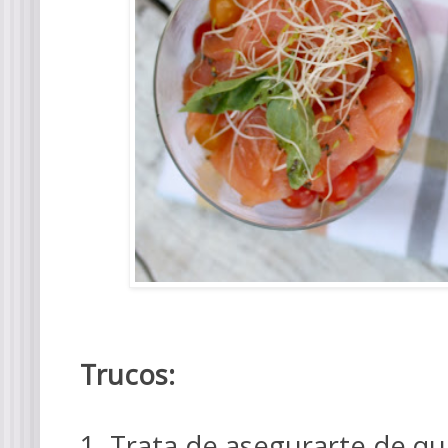
Trucos:
1. Trata de asegurarte de qu