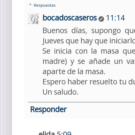
Respuestas
bocadoscaseros
11:14
Buenos días, supongo qu
Jueves que hay que iniciarl
Se inicia con la masa qu
madre) y se añade un vas
aparte de la masa.
Espero haber resuelto tu d
Un saludo.
Responder
elida
5:09