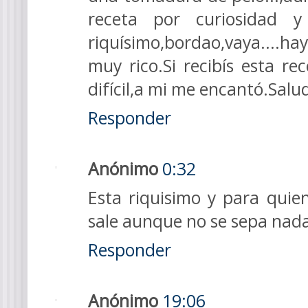
receta por curiosidad 
riquísimo,bordao,vaya....ha
muy rico.Si recibís esta r
difícil,a mi me encantó.Salu
Responder
Anónimo
0:32
Esta riquisimo y para qui
sale aunque no se sepa nada
Responder
Anónimo
19:06