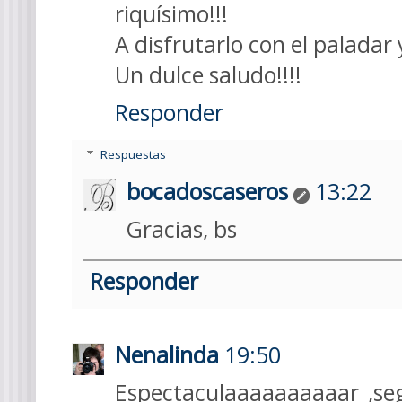
riquísimo!!!
A disfrutarlo con el paladar 
Un dulce saludo!!!!
Responder
Respuestas
bocadoscaseros
13:22
Gracias, bs
Responder
Nenalinda
19:50
Espectaculaaaaaaaaaar ,seg