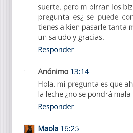
suerte, pero m pirran los bizc
pregunta es¿ se puede con
tienes a kien pasarle tanta 
un saludo y gracias.
Responder
Anónimo
13:14
Hola, mi pregunta es que ah
la leche ¿no se pondrá mala f
Responder
Maola
16:25