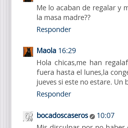
Me lo acaban de regalar y m
la masa madre??
Responder
Maola
16:29
Hola chicas,me han regala
fuera hasta el lunes,la con
jueves si este no estare. Un 
Responder
bocadoscaseros
10:07
Mis disculpas por no haber