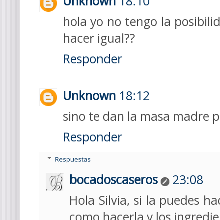
Unknown
18:10
hola yo no tengo la posibi
hacer igual??
Responder
Unknown
18:12
sino te dan la masa madre p
Responder
Respuestas
bocadoscaseros
23:08
Hola Silvia, si la puedes ha
como hacerla y los ingredie