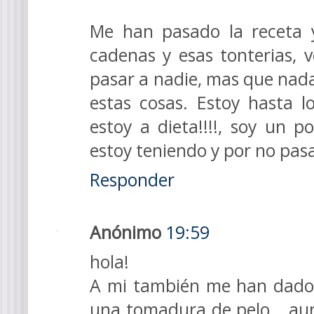
Me han pasado la receta 
cadenas y esas tonterias, v
pasar a nadie, mas que nada
estas cosas. Estoy hasta l
estoy a dieta!!!!, soy un p
estoy teniendo y por no pasa
Responder
Anónimo
19:59
hola!
A mi también me han dado 
una tomadura de pelo...,aun