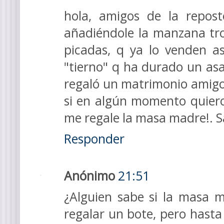
hola, amigos de la repost
añadiéndole la manzana tr
picadas, q ya lo venden a
"tierno" q ha durado un asa
regaló un matrimonio amigo,
si en algún momento quiero
me regale la masa madre!. S
Responder
Anónimo
21:51
¿Alguien sabe si la masa 
regalar un bote, pero has