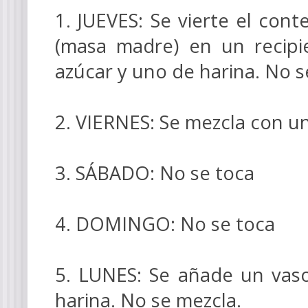
1. JUEVES: Se vierte el con
(masa madre) en un recip
azúcar y uno de harina. No s
2. VIERNES: Se mezcla con u
3. SÁBADO: No se toca
4. DOMINGO: No se toca
5. LUNES: Se añade un vaso
harina. No se mezcla.