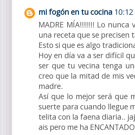
mi fogón en tu cocina
10:12
MADRE MÍA!!!!!!! Lo nunca v
una receta que se precisen t
Esto si que es algo tradicion
Hoy en día va a ser difícil 
ser que tu vecina tenga una
creo que la mitad de mis ve
madre.
Así que lo mejor será que
suerte para cuando llegue 
telita con la faena diaria.. ja
ais pero me ha ENCANTADO!!