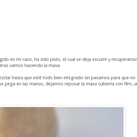
o en mi caso, ha sido pisto, el cual se deja escurrir y recuperamos
entras vamos haciendo la masa.
zclar hasta que esté todo bien integrado sin pasarnos para que no
se pega en las manos, dejamos reposar la masa cubierta con film, u