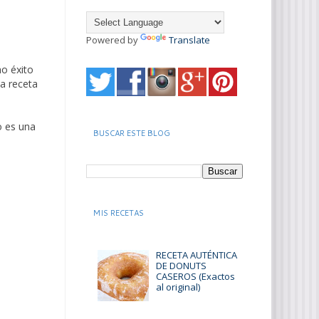
Powered by
Translate
o éxito
a receta
o es una
BUSCAR ESTE BLOG
MIS RECETAS
RECETA AUTÉNTICA
DE DONUTS
CASEROS (Exactos
al original)