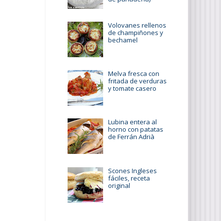
Volovanes rellenos
de champiñones y
bechamel
Melva fresca con
fritada de verduras
y tomate casero
Lubina entera al
horno con patatas
de Ferrán Adrià
Scones Ingleses
fáciles, receta
original