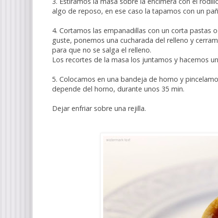
3. Estiramos la masa sobre la encimera con el rodillo,
algo de reposo, en ese caso la tapamos con un pañ
4. Cortamos las empanadillas con un corta pastas 
guste, ponemos una cucharada del relleno y cerram
para que no se salga el relleno.
Los recortes de la masa los juntamos y hacemos u
5. Colocamos en una bandeja de horno y pincelamo
depende del horno, durante unos 35 min.
Dejar enfriar sobre una rejilla.