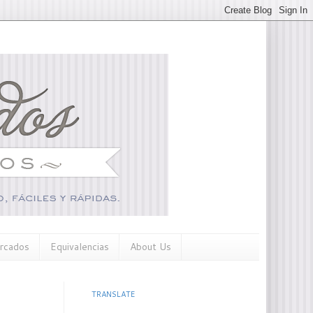
rcados
Equivalencias
About Us
TRANSLATE