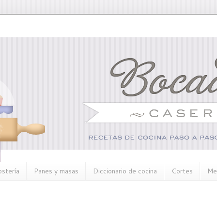
ostería
Panes y masas
Diccionario de cocina
Cortes
Me