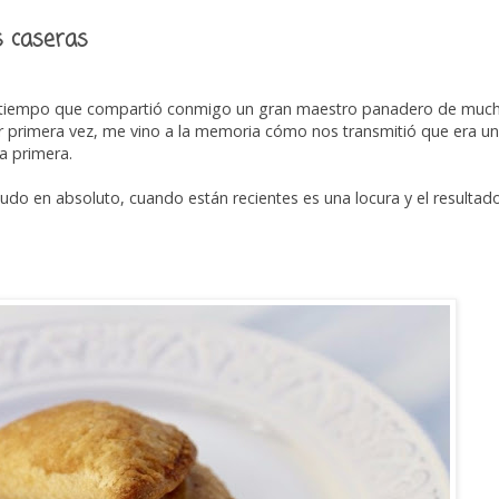
 caseras
 tiempo que compartió conmigo un gran maestro panadero de much
 primera vez, me vino a la memoria cómo nos transmitió que era un
a primera.
do en absoluto, cuando están recientes es una locura y el resultad