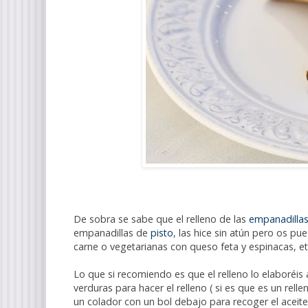
De sobra se sabe que el relleno de las
empanadilla
empanadillas de
pisto
, las hice sin atún pero os p
carne o vegetarianas con queso feta y espinacas, et
Lo que si recomiendo es que el relleno lo elaboréis 
verduras para hacer el relleno ( si es que es un rell
un colador con un bol debajo para recoger el aceite 