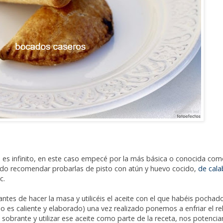
s
es infinito, en este caso empecé por la más básica o conocida com
uedo recomendar probarlas de pisto con atún y huevo cocido,
de cal
c.
antes de hacer la masa y utilicéis el aceite con el que habéis pochado
eno es caliente y elaborado) una vez realizado ponemos a enfriar el re
sobrante y utilizar ese aceite como parte de la receta, nos potenciar