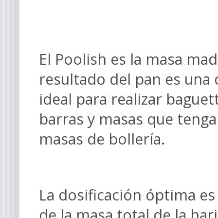
El Poolish es la masa madr
resultado del pan es una 
ideal para realizar baguet
barras y masas que tenga
masas de bollería.
La dosificación óptima e
de la masa total de la hari