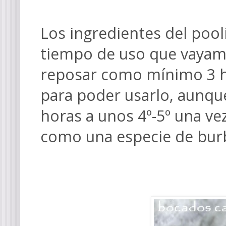
Los ingredientes del poo
tiempo de uso que vayamos
reposar como mínimo 3 h
para poder usarlo, aunque
horas a unos 4º-5º una ve
como una especie de burb