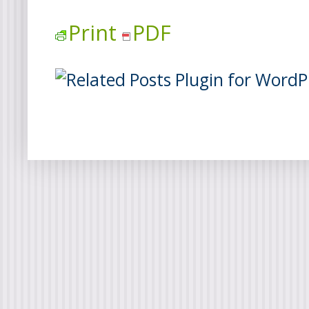
Print
PDF