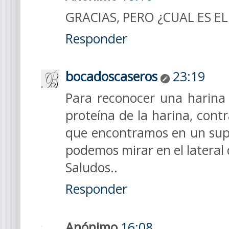
GRACIAS, PERO ¿CUAL ES E
Responder
bocadoscaseros
23:19
Para reconocer una harina 
proteína de la harina, cont
que encontramos en un supe
podemos mirar en el lateral
Saludos..
Responder
Anónimo
16:08