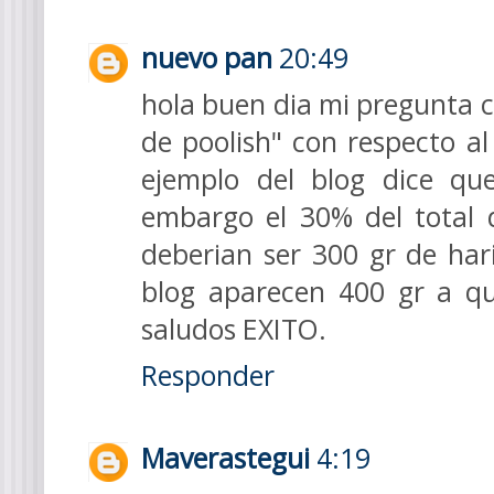
nuevo pan
20:49
hola buen dia mi pregunta co
de poolish" con respecto al
ejemplo del blog dice qu
embargo el 30% del total 
deberian ser 300 gr de har
blog aparecen 400 gr a qu
saludos EXITO.
Responder
Maverastegui
4:19