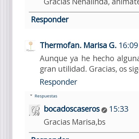
Gracias Nenalinda, anímate 
Responder
Thermofan. Marisa G.
16:09
Aunque ya he hecho alguna 
gran utilidad. Gracias, os si
Responder
Respuestas
bocadoscaseros
15:33
Gracias Marisa,bs