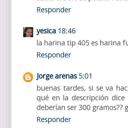
Responder
yesica
18:46
la harina tip 405 es harina f
Responder
Jorge arenas
5:01
buenas tardes, si se va ha
qué en la descripción dice
deberían ser 300 gramos?? g
Responder