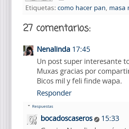
Etiquetas:
como hacer pan
,
masa 
27 comentarios:
Nenalinda
17:45
Un post super interesante t
Muxas gracias por compartir
Bicos mil y feli finde wapa.
Responder
Respuestas
bocadoscaseros
15:33