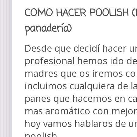
COMO HACER POOLISH (R
panadería)
Desde que decidí hacer u
profesional hemos ido de
madres que os iremos con
incluimos cualquiera de 
panes que hacemos en c
mas aromático con mejor 
hoy vamos hablaros de u
poolish.