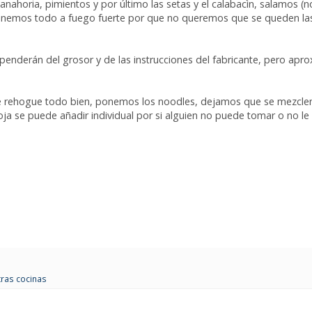
nahoria, pimientos y por último las setas y el calabacìn, salamos (
o ponemos todo a fuego fuerte por que no queremos que se queden la
enderán del grosor y de las instrucciones del fabricante, pero apro
se rehogue todo bien, ponemos los noodles, dejamos que se mezcle
soja se puede añadir individual por si alguien no puede tomar o no le 
tras cocinas