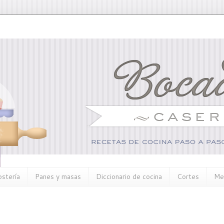
ostería
Panes y masas
Diccionario de cocina
Cortes
Me