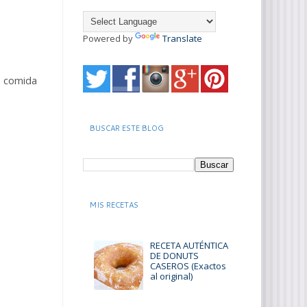
Powered by
Translate
de comida
BUSCAR ESTE BLOG
MIS RECETAS
RECETA AUTÉNTICA
DE DONUTS
CASEROS (Exactos
al original)