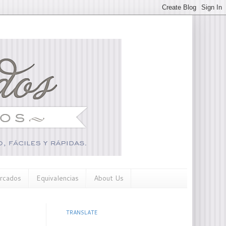
rcados
Equivalencias
About Us
TRANSLATE