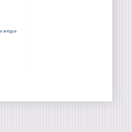
a antigua