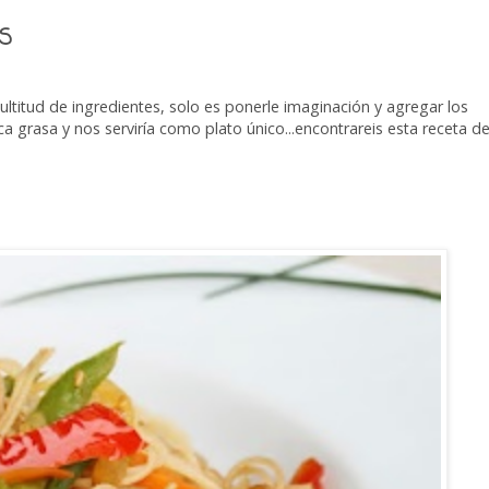
S
ltitud de ingredientes, solo es ponerle imaginación y agregar los
 grasa y nos serviría como plato único...encontrareis esta receta 