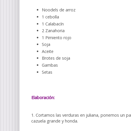
Noodels de arroz
1 cebolla
1 Calabacín
2 Zanahoria
1 Pimiento rojo
Soja
Aceite
Brotes de soja
Gambas
Setas
Elaboración:
1. Cortamos las verduras en juliana, ponemos un par 
cazuela grande y honda.