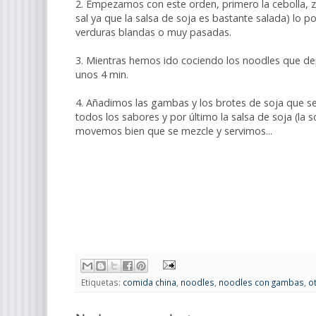
2. Empezamos con este orden, primero la cebolla, za
sal ya que la salsa de soja es bastante salada) l
verduras blandas o muy pasadas.
3. Mientras hemos ido cociendo los noodles
que dep
unos 4 min.
4. Añadimos las gambas y los brotes de soja que 
todos los sabores y por último la salsa de soja (la 
movemos bien que se mezcle y servimos...
Etiquetas:
comida china
,
noodles
,
noodles con gambas
,
o