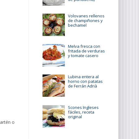
Volovanes rellenos
de champiñones y
bechamel
Melva fresca con
fritada de verduras
y tomate casero
Lubina entera al
horno con patatas
de Ferrán Adrià
Scones Ingleses
fáciles, receta
original
sartén o