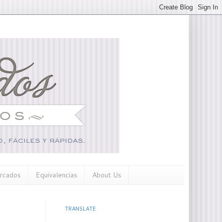
rcados
Equivalencias
About Us
TRANSLATE