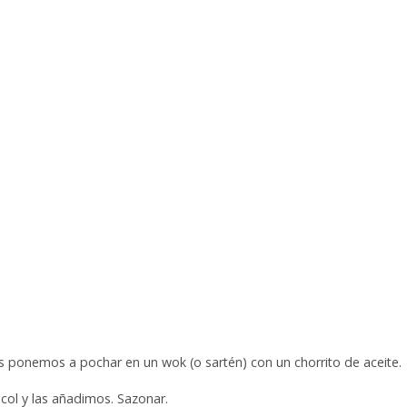
as ponemos a pochar en un wok (o sartén) con un chorrito de aceite.
 col y las añadimos. Sazonar.