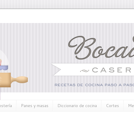
ostería
Panes y masas
Diccionario de cocina
Cortes
Me