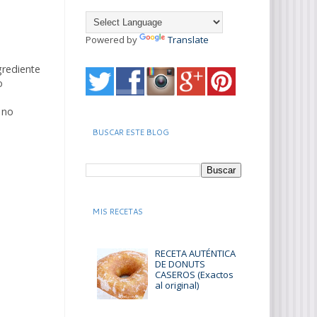
Powered by
Translate
grediente
o
 no
BUSCAR ESTE BLOG
MIS RECETAS
RECETA AUTÉNTICA
DE DONUTS
CASEROS (Exactos
al original)