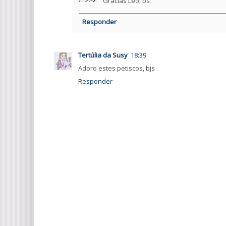
Gracias Leo, bs
Responder
Tertúlia da Susy
18:39
Adoro estes petiscos, bjs
Responder