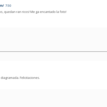
om/
7:50
s, quedan ran ricos! Me ga encantado la foto!
 diagramada. Felicitaciones.