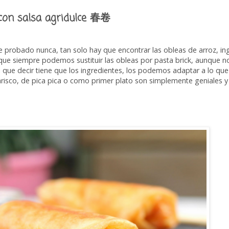
 con salsa agridulce 春卷
he probado nunca, tan solo hay que encontrar las obleas de arroz, in
nque siempre podemos sustituir las obleas por pasta brick, aunque n
. Ni que decir tiene que los ingredientes, los podemos adaptar a lo que
risco, de pica pica o como primer plato son simplemente geniales y