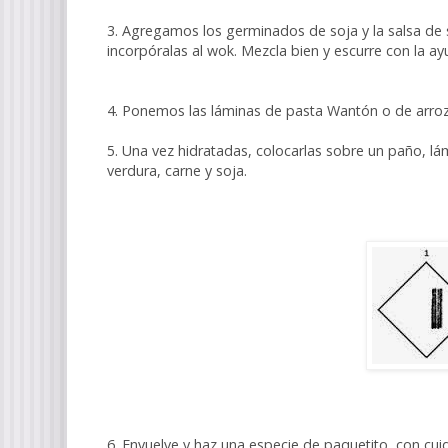
3. Agregamos los germinados de soja y la salsa de s
incorpóralas al wok. Mezcla bien y escurre con la ay
4. Ponemos las láminas de pasta Wantón o de arroz
5. Una vez hidratadas, colocarlas sobre un paño, 
verdura, carne y soja.
6. Envuelve y haz una especie de paquetito, con 