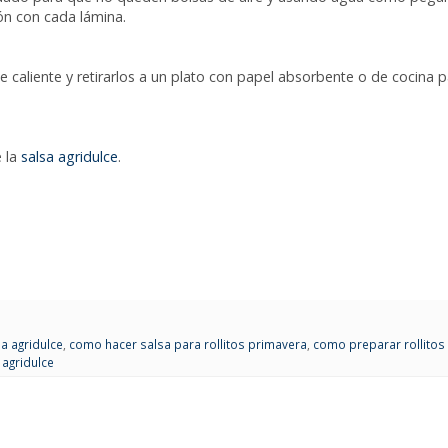
ón con cada lámina.
te caliente y retirarlos a un plato con papel absorbente o de cocina 
 la
salsa agridulce
.
a agridulce
,
como hacer salsa para rollitos primavera
,
como preparar rollitos
 agridulce