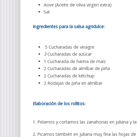
Aove (Aceite de oliva virgen extra)
Sal
Ingredientes para la salsa agridulce:
5 Cucharadas de vinagre
3
Cucharadas de azúcar
1 Cucharada de harina de maíz
2 Cucharadas de almíbar de piña
2 Cucharadas de kétchup
2 Rodajas de piña en almíbar
Elaboración de los rollitos:
1. Pelamos y cortamos las zanahorias en juliana y l
2. Picamos también en juliana muy fina las hojas de