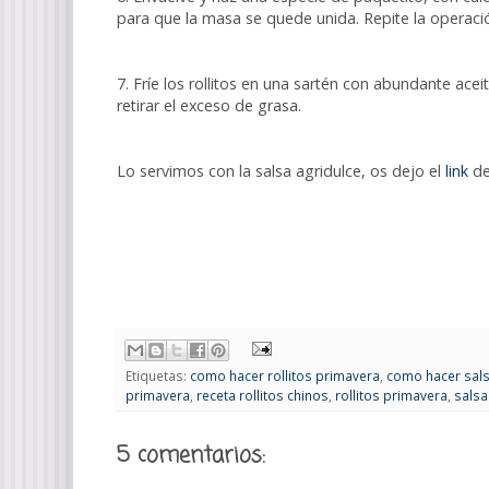
para que la masa se quede unida. Repite la operaci
7. Fríe los rollitos en una sartén con abundante acei
retirar el exceso de grasa.
Lo servimos con la salsa agridulce, os dejo el
link
de
Etiquetas:
como hacer rollitos primavera
,
como hacer sals
primavera
,
receta rollitos chinos
,
rollitos primavera
,
salsa
5 comentarios: