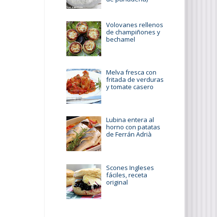
Volovanes rellenos
de champiñones y
bechamel
Melva fresca con
fritada de verduras
y tomate casero
Lubina entera al
horno con patatas
de Ferrán Adrià
Scones Ingleses
fáciles, receta
original