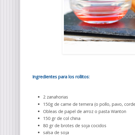
Ingredientes para los rollitos:
2 zanahorias
150g de carne de ternera (o pollo, pavo, cord
Obleas de papel de arroz o pasta Wanton
150 gr de col china
80 gr de brotes de soja cocidos
salsa de soja