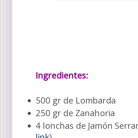
Ingredientes:
500 gr de Lombarda
250 gr de Zanahoria
4 lonchas de Jamón Serra
link
)