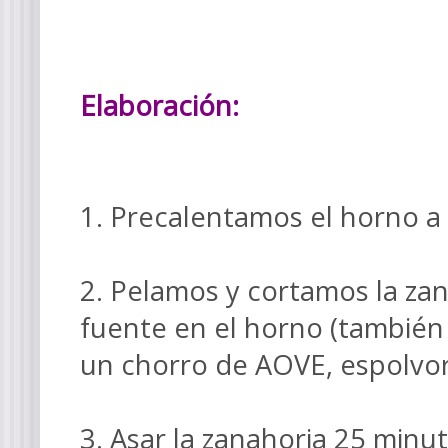
Elaboración:
1. Precalentamos el horno a
2. Pelamos y cortamos la za
fuente en el horno (también
un chorro de AOVE, espolvore
3. Asar la zanahoria 25 minu