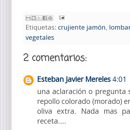
Etiquetas:
crujiente jamón
,
lombar
vegetales
2 comentarios:
Esteban Javier Mereles
4:01
una aclaración o pregunta s
repollo colorado (morado) en
oliva extra. Nada mas p
receta....