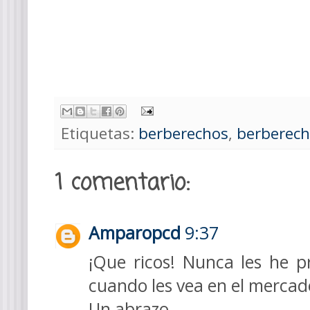
Etiquetas:
berberechos
,
berberech
1 comentario:
Amparopcd
9:37
¡Que ricos! Nunca les he 
cuando les vea en el mercad
Un abrazo.