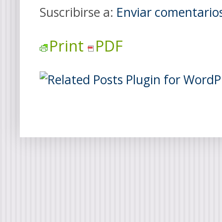
Suscribirse a:
Enviar comentario
Print
PDF