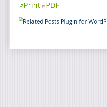
Print
PDF