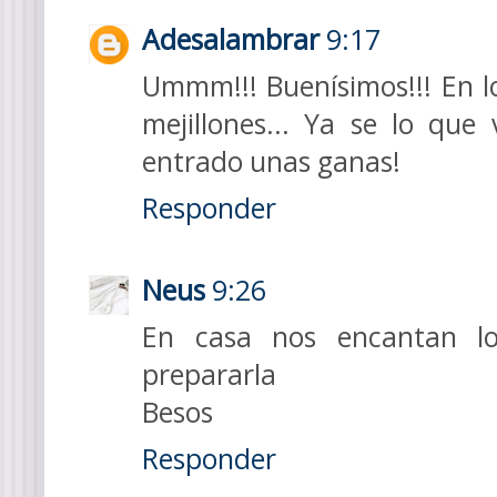
Adesalambrar
9:17
Ummm!!! Buenísimos!!! En lo
mejillones... Ya se lo qu
entrado unas ganas!
Responder
Neus
9:26
En casa nos encantan los
prepararla
Besos
Responder