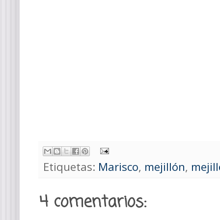
Etiquetas:
Marisco
,
mejillón
,
mejil
4 comentarios: