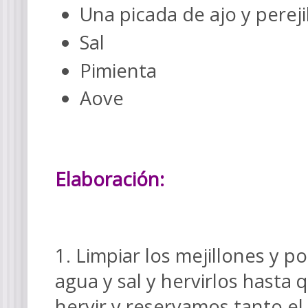
Una picada de ajo y pereji
Sal
Pimienta
Aove
Elaboración:
1. Limpiar los mejillones y 
agua y sal y hervirlos hasta
hervir y reservamos tanto el