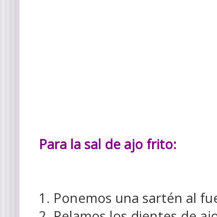
Para la sal de ajo frito:
1. Ponemos una sartén al fu
2. Pelamos los dientes de aj