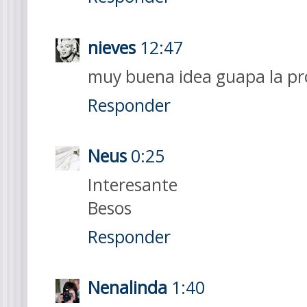
nieves
12:47
muy buena idea guapa la p
Responder
Neus
0:25
Interesante
Besos
Responder
Nenalinda
1:40