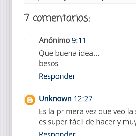
7 comentarios:
Anónimo
9:11
Que buena idea...
besos
Responder
Unknown
12:27
Es la primera vez que veo l
es super fácil de hacer y m
Responder