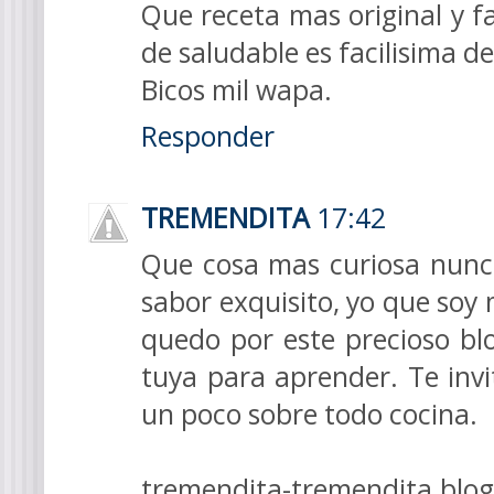
Que receta mas original y f
de saludable es facilisima de
Bicos mil wapa.
Responder
TREMENDITA
17:42
Que cosa mas curiosa nunca
sabor exquisito, yo que soy 
quedo por este precioso bl
tuya para aprender. Te invi
un poco sobre todo cocina.
tremendita-tremendita.blo