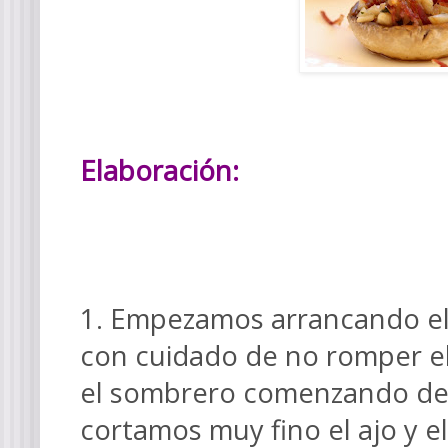
Elaboración:
1. Empezamos arrancando el
con cuidado de no romper e
el sombrero comenzando desd
cortamos muy fino el ajo
y e