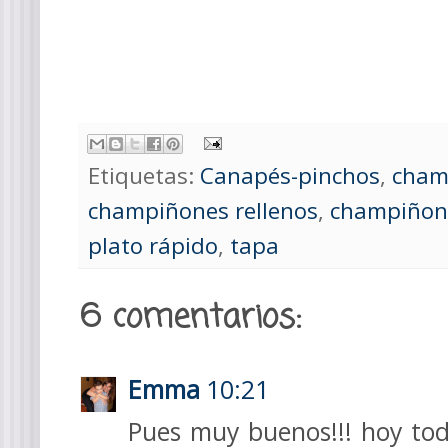
Etiquetas:
Canapés-pinchos
,
cham
champiñones rellenos
,
champiñone
plato rápido
,
tapa
6 comentarios:
Emma
10:21
Pues muy buenos!!! hoy to