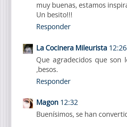
muy buenas, estamos inspir
Un besito!!!
Responder
La Cocinera Mileurista
12:26
Que agradecidos que son l
,besos.
Responder
Magon
12:32
Buenísimos, se han convertid