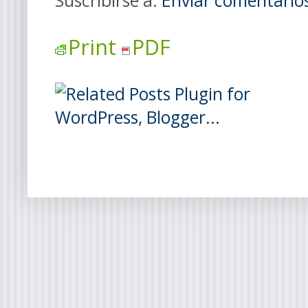
Suscribirse a:
Enviar comentario
Print
PDF