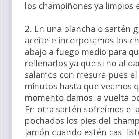
los champiñones ya limpios
2. En una plancha o sartén 
aceite e incorporamos los c
abajo a fuego medio para qu
rellenarlos ya que si no al da
salamos con mesura pues el 
minutos hasta que veamos q
momento damos la vuelta bo
En otra sartén sofreímos el
pochados los pies del champ
jamón cuando estén casi list