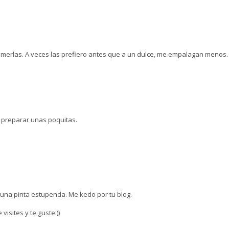
omerlas. A veces las prefiero antes que a un dulce, me empalagan menos.
 preparar unas poquitas.
 una pinta estupenda. Me kedo por tu blog.
isites y te guste:))