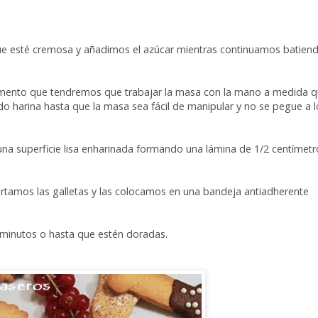
que esté cremosa y añadimos el azúcar mientras continuamos batien
omento que tendremos que trabajar la masa con la mano a medida q
harina hasta que la masa sea fácil de manipular y no se pegue a l
na superficie lisa enharinada formando una lámina de 1/2 centímetr
tamos las galletas y las colocamos en una bandeja antiadherente
 minutos o hasta que estén doradas.