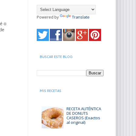
Powered by
Translate
té o
 de
BUSCAR ESTE BLOG
MIS RECETAS
RECETA AUTÉNTICA
DE DONUTS
CASEROS (Exactos
al original)