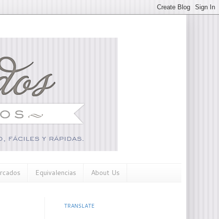
rcados
Equivalencias
About Us
TRANSLATE