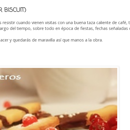
 BISCUIT)
esistir cuando vienen visitas con una buena taza caliente de café, 
argo del tiempo, sobre todo en época de fiestas, fechas señaladas
hacer y quedarás de maravilla así que manos a la obra.