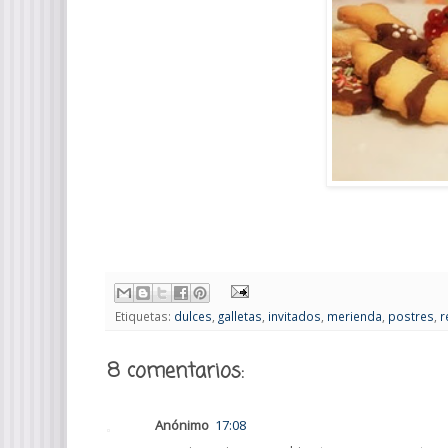
Etiquetas:
dulces
,
galletas
,
invitados
,
merienda
,
postres
,
r
8 comentarios:
Anónimo
17:08