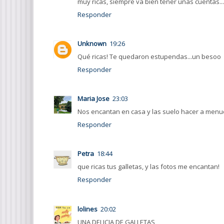
muy ricas, siempre va bien tener unas cuentas.
Responder
Unknown
19:26
Qué ricas! Te quedaron estupendas...un besoo
Responder
Maria Jose
23:03
Nos encantan en casa y las suelo hacer a menudo
Responder
Petra
18:44
que ricas tus galletas, y las fotos me encantan!
Responder
lolines
20:02
UNA DELICIA DE GALLETAS