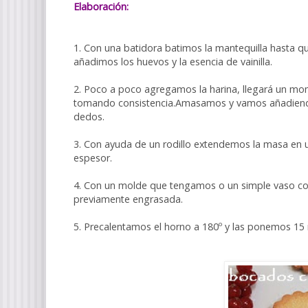
Elaboración:
1. Con una batidora batimos la mantequilla hasta 
añadimos los huevos y la esencia de vainilla.
2. Poco a poco agregamos la harina, llegará un m
tomando consistencia.Amasamos y vamos añadiendo 
dedos.
3. Con ayuda de un rodillo extendemos la masa en u
espesor.
4. Con un molde que tengamos o un simple vaso cor
previamente engrasada.
5. Precalentamos el horno a 180º y las ponemos 15