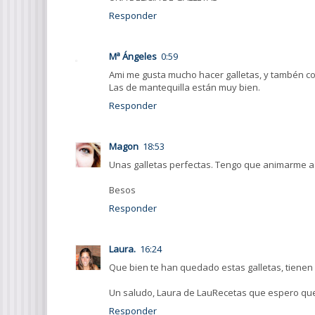
Responder
Mª Ángeles
0:59
Ami me gusta mucho hacer galletas, y tambén c
Las de mantequilla están muy bien.
Responder
Magon
18:53
Unas galletas perfectas. Tengo que animarme a
Besos
Responder
Laura.
16:24
Que bien te han quedado estas galletas, tienen
Un saludo, Laura de LauRecetas que espero que v
Responder