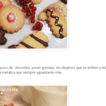
oco de chocolate, poner guindas, etc.dejamos que se enfríen y list
a metálica que siempre aguantarán más.