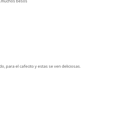
...muchos besos
, para el cafecito y estas se ven deliciosas.