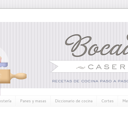
ostería
Panes y masas
Diccionario de cocina
Cortes
Me