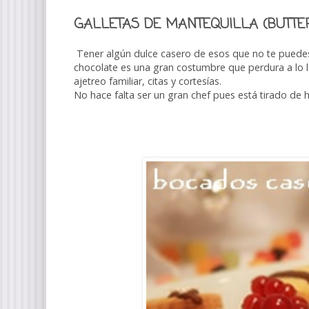
GALLETAS DE MANTEQUILLA (BUTTER
Tener algún dulce casero de esos que no te puedes r
chocolate es una gran costumbre que perdura a lo l
ajetreo familiar, citas y cortesías.
No hace falta ser un gran chef pues está tirado de 