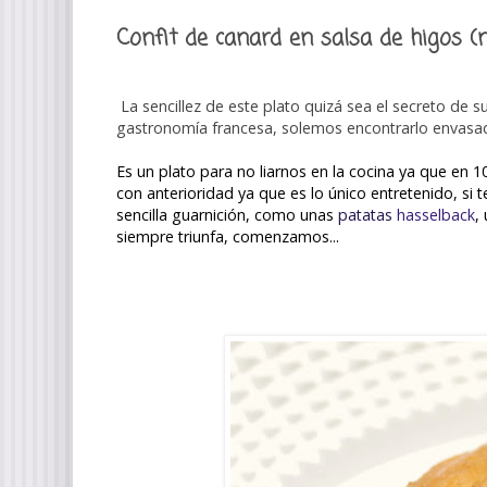
Confit de canard en salsa de higos (
La sencillez de este plato quizá sea el secreto de s
gastronomía francesa, solemos encontrarlo envasado
Es un plato para no liarnos en la cocina ya que en 
con anterioridad ya que es lo único entretenido, si
sencilla guarnición, como unas
patatas
hasselback
,
siempre triunfa, comenzamos...