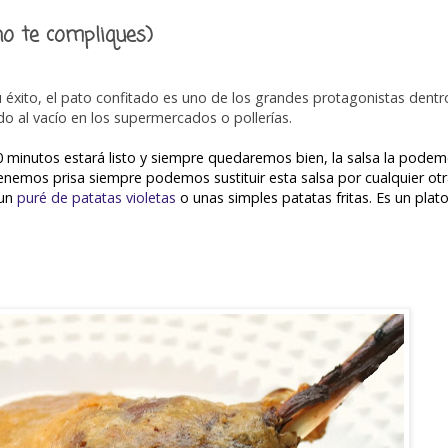
no te compliques)
u éxito, el pato confitado es uno de los grandes protagonistas dentr
 al vacío en los supermercados o pollerías.
10 minutos estará listo y siempre quedaremos bien, la salsa la pode
 tenemos prisa siempre podemos sustituir esta salsa por cualquier ot
 un
puré de patatas violetas
o unas simples patatas fritas. Es un plat