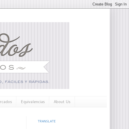
rcados
Equivalencias
About Us
TRANSLATE