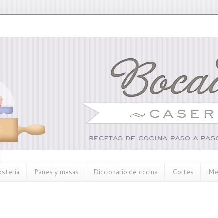
ostería
Panes y masas
Diccionario de cocina
Cortes
Me