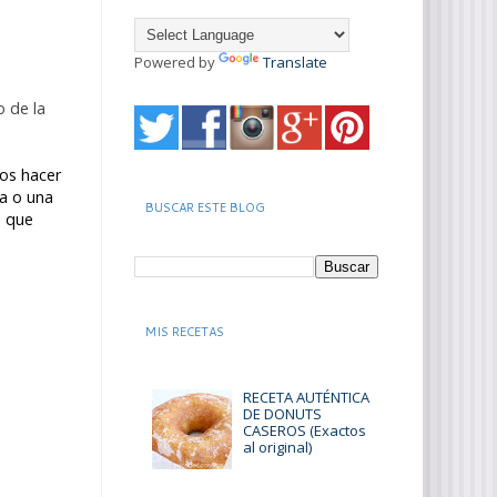
Powered by
Translate
o de la
mos hacer
ra o una
BUSCAR ESTE BLOG
o que
MIS RECETAS
RECETA AUTÉNTICA
DE DONUTS
CASEROS (Exactos
al original)