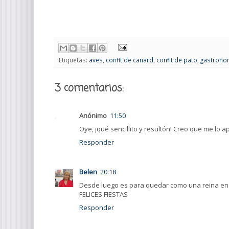
Etiquetas:
aves
,
confit de canard
,
confit de pato
,
gastrono
3 comentarios:
Anónimo
11:50
Oye, ¡qué sencillito y resultón! Creo que me lo a
Responder
Belen
20:18
Desde luego es para quedar como una reina en
FELICES FIESTAS
Responder