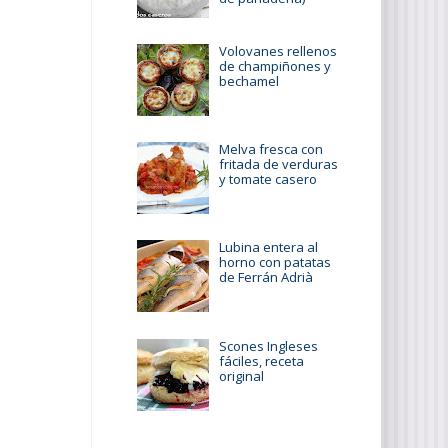
Volovanes rellenos
de champiñones y
bechamel
Melva fresca con
fritada de verduras
y tomate casero
Lubina entera al
horno con patatas
de Ferrán Adrià
Scones Ingleses
fáciles, receta
original