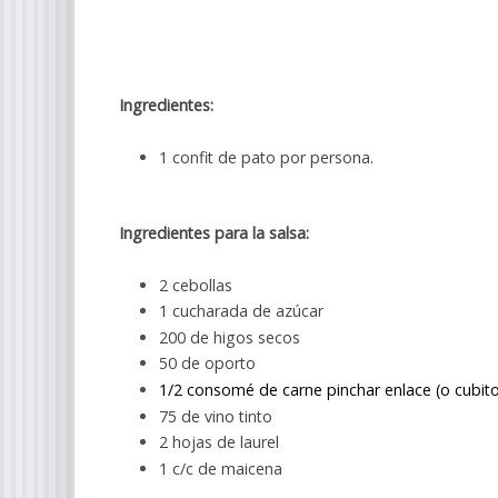
Ingredientes:
1 confit de pato por persona.
Ingredientes para la salsa:
2 cebollas
1 cucharada de azúcar
200 de higos secos
50 de oporto
1/2 consomé de carne pinchar enlace
(o cubito
75 de vino tinto
2 hojas de laurel
1 c/c de maicena