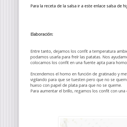
Para la receta de la salsa ir a este enlace
salsa de h
Elaboración:
Entre tanto, dejamos los confit a temperatura ambi
podamos usarla para freír las patatas. Nos ayudamos
colocamos los confit en una fuente apta para horno
Encendemos el horno en función de gratinado y met
vigilando para que se tuesten pero que no se queme
hueso con papel de plata para que no se queme.
Para aumentar el brillo, regamos los confit con una