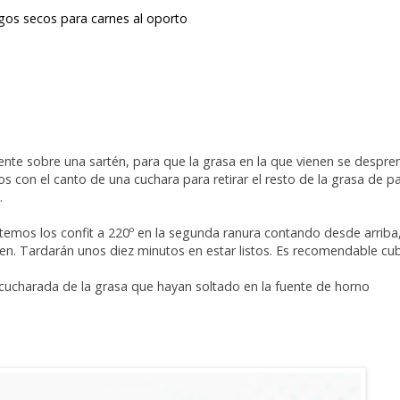
igos secos para carnes al oporto
ente sobre una sartén, para que la grasa en la que vienen se despre
 con el canto de una cuchara para retirar el resto de la grasa de p
.
emos los confit a 220º en la segunda ranura contando desde arriba
n. Tardarán unos diez minutos en estar listos. Es recomendable cubr
 cucharada de la grasa que hayan soltado en la fuente de horno