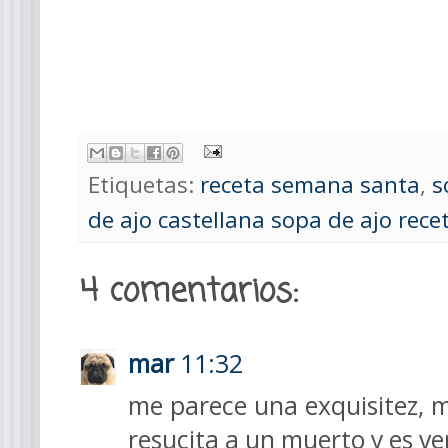
Etiquetas:
receta semana santa
,
s
de ajo castellana sopa de ajo rece
4 comentarios:
mar
11:32
me parece una exquisitez, 
resucita a un muerto y es v