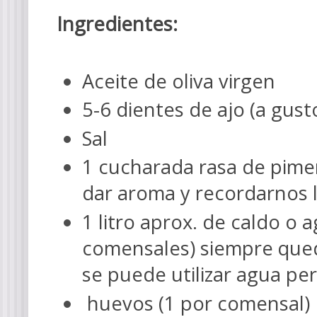
Ingredientes:
A
ceite de oliva virgen
5-6 dientes de ajo (
a gust
Sal
1 cucharada rasa de pim
dar aroma y recordarnos l
1 litro
aprox.
de
caldo
o a
comensales) siempre que
se puede utilizar agua pe
huevos (1 por comen
sal)