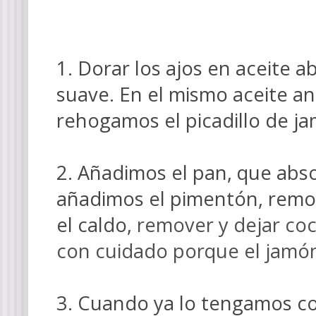
1. Dorar los ajos en aceite 
suave. En el mismo aceite
ant
rehoga
mos
el picadillo de j
2. Añadimos el pan, que
abso
añadimos el pimentón, rem
el
caldo,
remover y
dejar co
con cuidado por
que el jamó
3. Cuando
ya lo tengamos c