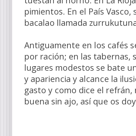
tuestan al horno. En La Rioj
pimientos. En el País Vasco,
bacalao llamada zurrukutun
Antiguamente en los cafés se
por ración; en las tabernas, 
lugares modestos se bate un
y apariencia y alcance la il
gasto y
como dice el refrán, 
buena sin ajo, así que os doy