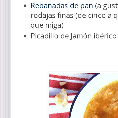
R
ebanadas de pan
(
a gust
rodajas finas (de cinco a 
que miga)
Picadillo de Jamón ibérico