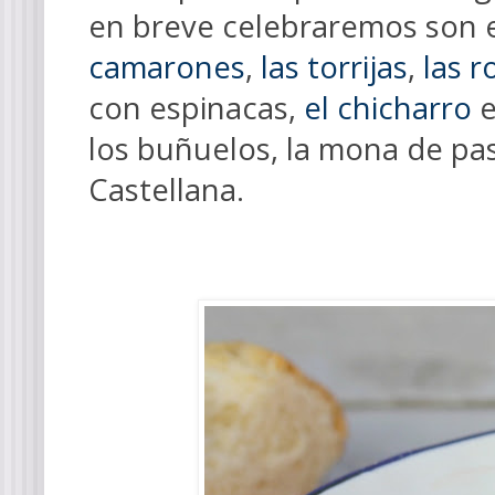
en breve celebraremos son e
camarones
,
las torrijas
,
las r
con espinacas,
el chicharro
e
los buñuelos, la mona de pas
Castellana.